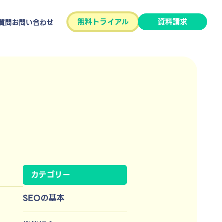
無料トライアル
資料請求
質問
お問い合わせ
カテゴリー
SEOの基本
ッ