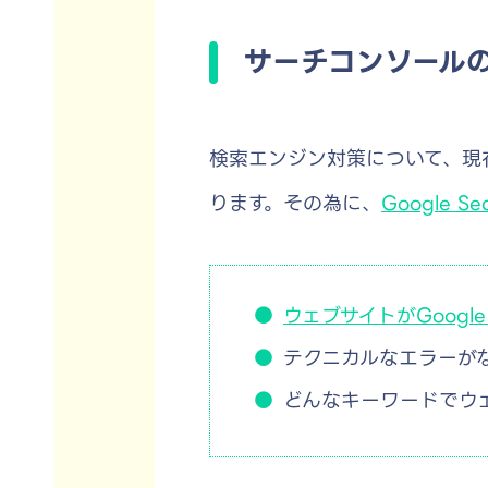
サーチコンソール
検索エンジン対策について、現在
ります。その為に、
Google Se
ウェブサイトがGoogl
テクニカルなエラーが
どんなキーワードでウ