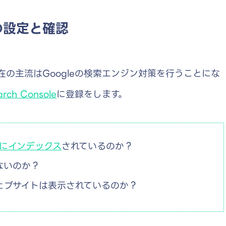
の設定と確認
の主流はGoogleの検索エンジン対策を行うことにな
arch Console
に登録をします。
eにインデックス
されているのか？
ないのか？
ェブサイトは表示されているのか？