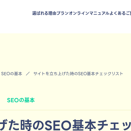
選ばれる理由
プラン
オンラインマニュアル
よくあるご
SEOの基本
／
サイトを立ち上げた時のSEO基本チェックリスト
SEOの基本
げた時のSEO基本チェ