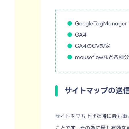
GoogleTagManager
GA4
GA4のCV設定
mouseflowなど各
サイトマップの送
サイトを立ち上げた時に最も重要
ことです。その為に最も有効な手法