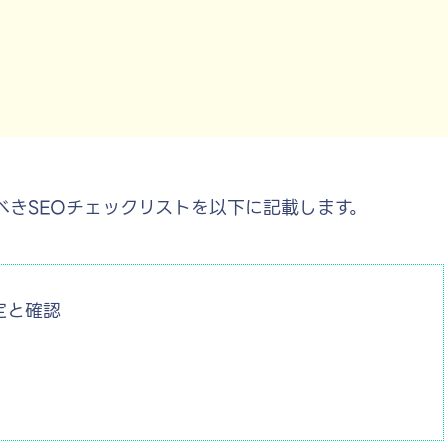
べきSEOチェックリストを以下に記載します。
定と確認