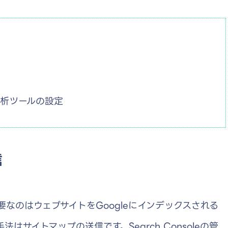
種分析ツールの設定
信
なのはウェブサイトをGoogleにインデックスされる
はサイトマップの送信です。Search Consoleの管