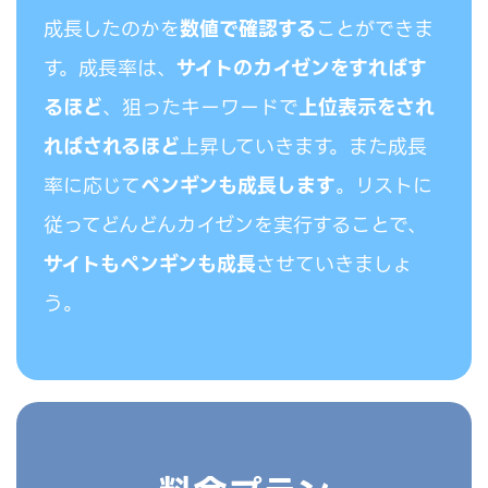
成長したのかを
数値で確認する
ことができま
す。成長率は、
サイトのカイゼンをすればす
るほど
、狙ったキーワードで
上位表示をされ
ればされるほど
上昇していきます。また成長
率に応じて
ペンギンも成長します
。リストに
従ってどんどんカイゼンを実行することで、
サイトもペンギンも成長
させていきましょ
う。