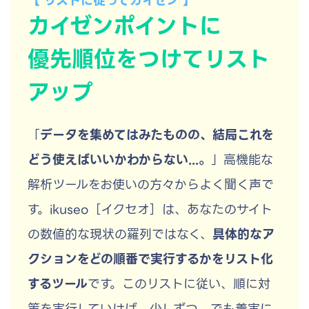
【 リストに従ってカイゼン 】
カイゼンポイントに
優先順位をつけてリスト
アップ
「
データを集めてはみたものの、結局これを
どう使えばいいかわからない...。
」高機能な
解析ツールをお使いの方々からよく聞く声で
す。ikuseo［イクセオ］は、あなたのサイト
の数値的な現状の羅列ではなく、
具体的なア
クションをどの順番で実行するかをリスト化
するツール
です。このリストに従い、順に対
策を実行していけば、少しずつ、でも着実に