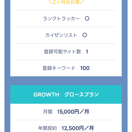
＼2ヶ月分お得／
○
ランクトラッカー
○
カイゼンリスト
1
登録可能サイト数
100
登録キーワード
GROWTH
グロースプラン
15,000円／月
月額
12,500円／月
年間契約