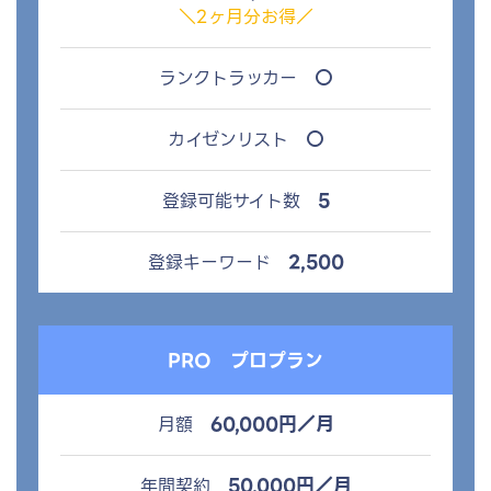
＼2ヶ月分お得／
○
ランクトラッカー
○
カイゼンリスト
5
登録可能サイト数
2,500
登録キーワード
PRO
プロプラン
60,000円／月
月額
50,000円／月
年間契約